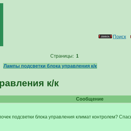
Поиск
Страницы:
1
>
Лампы подсветки блока управления к/к
равления к/к
Сообщение
почек подсветки блока управления климат контролем? Спас