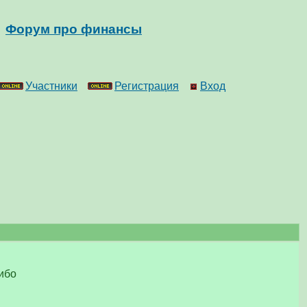
Форум про финансы
Участники
Регистрация
Вход
ибо