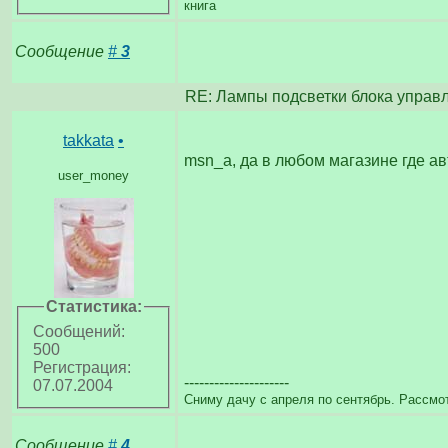
книга
Сообщение
#
3
RE: Лампы подсветки блока управл
takkata
•
msn_a, да в любом магазине где ав
user_money
Статистика:
Сообщений:
500
Регистрация:
---------------------
07.07.2004
Сниму дачу с апреля по сентябрь. Рассмо
Сообщение
#
4