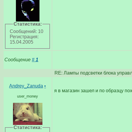
Статистика:
Сообщений: 10
Регистрация:
15.04.2005
Сообщение
#
1
RE: Лампы подсветки блока управл
Andrey_Zanuda
•
я в магазин зашел и по образцу по
user_money
Статистика: