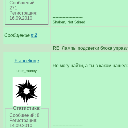
Сообщений:
271
Регистрация:
---------------------
16.09.2010
Shaken, Not Stirred
Сообщение
#
2
RE: Лампы подсветки блока управл
Francelion
•
Не могу найти, а ты в каком нашёл
user_money
Статистика:
Сообщений: 8
Регистрация:
---------------------
14.09.2010