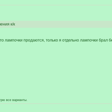
ения к/к
то лампочки продаются, только я отдельно лампочки брал б
трю все варианты.