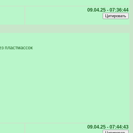
09.04.25 - 07:36:44
ез пластмассок
09.04.25 - 07:44:43