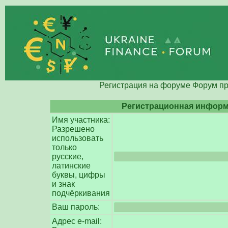
Регистрация на форуме Форум п
Регистрационная инфор
Имя участника:
Разрешено
использовать
только
русские,
латинские
буквы, цифры
и знак
подчёркивания
Ваш пароль:
Адрес e-mail: