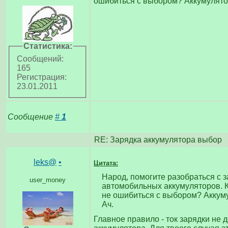
ошибиться с выбором? Аккумулятор 
Статистика:
Сообщений:
165
Регистрация:
23.01.2011
Сообщение
#
1
RE: Зарядка аккумулятора выбор
leks@
•
Цитата:
Народ, помогите разобраться с 
user_money
автомобильных аккумуляторов. 
не ошибиться с выбором? Аккумул
Ач.
Главное правило - ток зарядки не