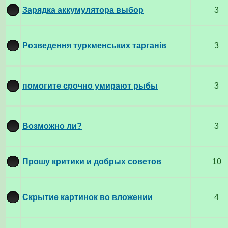
Зарядка аккумулятора выбор
3
Розведення туркменських тарганів
3
помогите срочно умирают рыбы
3
Возможно ли?
3
Прошу критики и добрых советов
10
Скрытие картинок во вложении
4