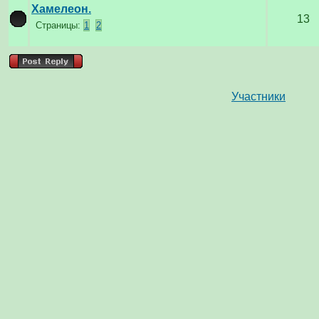
Хамелеон.
13
Страницы:
1
2
Участники