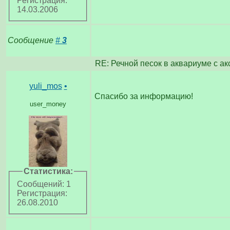
Регистрация:
14.03.2006
Сообщение
#
3
RE: Речной песок в аквариуме с а
yuli_mos
•
Спасибо за информацию!
user_money
Статистика:
Сообщений: 1
Регистрация:
26.08.2010