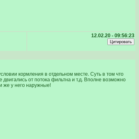
12.02.20 - 09:56:23
словии кормления в отдельном месте. Суть в том что
е двигались от потока фильтна и т.д. Вполне возможно
ни же у него наружные!