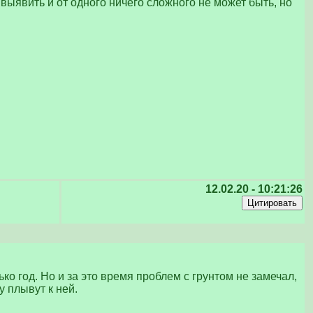
 выявить и от одного ничего сложного не может быть, но
12.02.20 - 10:21:26
ко год. Но и за это время проблем с грунтом не замечал,
у плывут к ней.