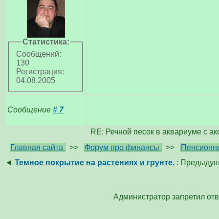
Статистика:
Сообщений:
130
Регистрация:
04.08.2005
Сообщение
#
7
RE: Речной песок в аквариуме с а
Главная сайта
>>
Форум про финансы
>>
Пенсионн
◄
Темное покрытие на растениях и грунте.
: Предыдущ
Администратор запретил отв