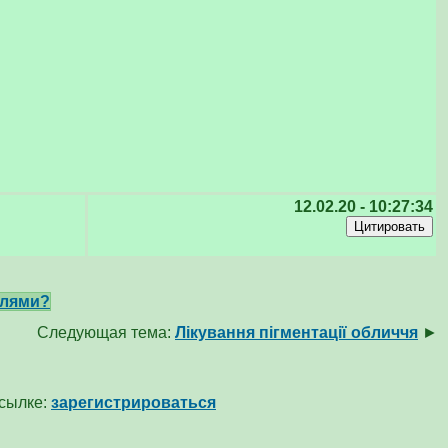
12.02.20 - 10:27:34
тлями?
Следующая тема:
Лікування пігментації обличчя
►
ссылке:
зарегистрироваться