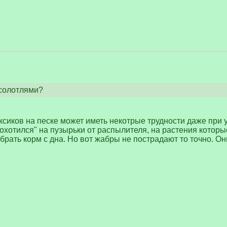
ксолотлями?
сиков на песке может иметь некотрые трудности даже при у
охотился" на пузырьки от распылителя, на растения которы
 брать корм с дна. Но вот жабры не пострадают то точно. О