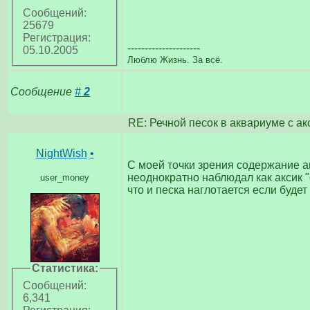
Сообщений:
25679
Регистрация:
---------------------
05.10.2005
Люблю Жизнь. За всё.
Сообщение
#
2
RE: Речной песок в аквариуме с а
NightWish
•
С моей точки зрения содержание ак
неоднократно наблюдал как аксик "
user_money
что и песка наглотается если будет
Статистика:
Сообщений:
6,341