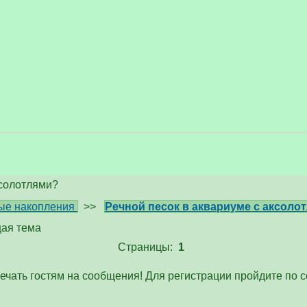
ксолотлями?
ые накопления
>>
Речной песок в аквариуме с аксоло
ая тема
Страницы:
1
ечать гостям на сообщения! Для регистрации пройдите по 