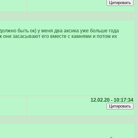
должно быть ок) у меня два аксика уже больше года
к они засасывают его вместе с камнями и потом их
12.02.20 - 10:17:34