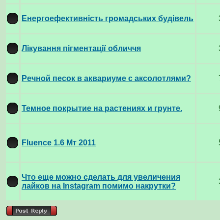
Енергоефективність громадських будівель
Лікування пігментації обличчя
Речной песок в аквариуме с аксолотлями?
Темное покрытие на растениях и грунте.
Fluence 1.6 Мт 2011
Что еще можно сделать для увеличения
лайков на Instagram помимо накрутки?