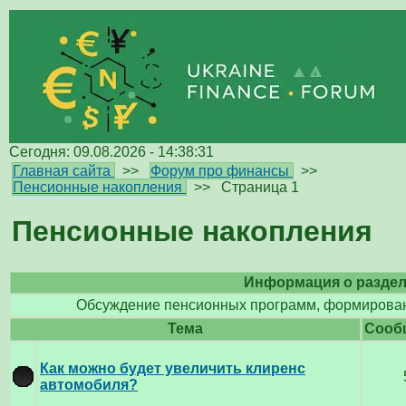
Сегодня: 09.08.2026 - 14:38:31
Главная сайта
>>
Форум про финансы
>>
Пенсионные накопления
>>
Страница 1
Пенсионные накопления
Информация о разде
Обсуждение пенсионных программ, формирован
Тема
Cооб
Как можно будет увеличить клиренс
автомобиля?