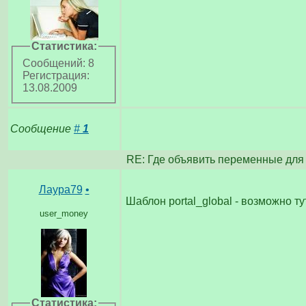
Статистика:
Сообщений: 8
Регистрация:
13.08.2009
Сообщение
#
1
RE: Где объявить переменные дл
Лаура79
•
Шаблон portal_global - возможно тут
user_money
Статистика: