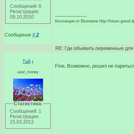
Сообщений: 8
Регистрация:
---------------------
09.10.2010
Коллекция от Blumarine http://forum.gorod.
Сообщение
#
2
RE: Где объявить переменные дл
Тай
•
Fine, Возможно, решил не париться
user_money
Статистика:
Сообщений: 1
Регистрация:
15.03.2012