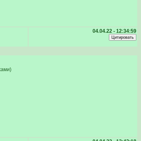
04.04.22 - 12:34:59
ками)