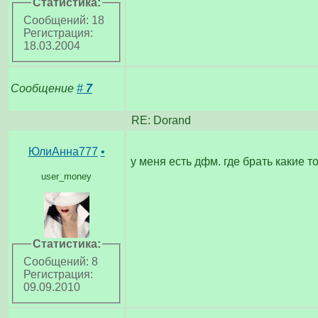
Статистика:
Сообщений: 18
Регистрация:
18.03.2004
Сообщение
#
7
RE: Dorand
ЮлиАнна777
•
у меня есть дфм. где брать какие т
user_money
Статистика:
Сообщений: 8
Регистрация:
09.09.2010