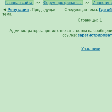
Главная сайта
>>
Форум про финансы
>>
Инвестици
◄
Репутация
: Предыдущая
Следующая тема:
Где о
тема
Страницы:
1
Администратор запретил отвечать гостям на сообщени
ссылке:
зарегистрирова
Участники