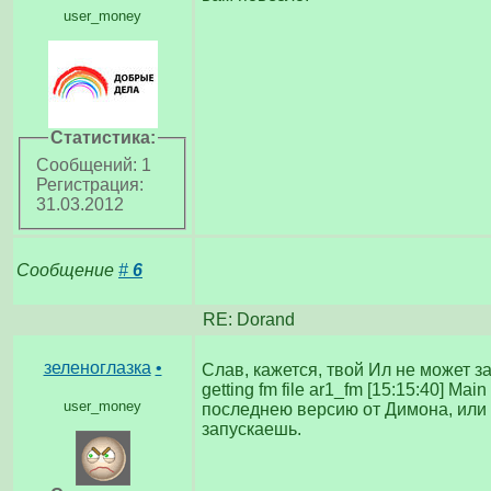
user_money
Статистика:
Сообщений: 1
Регистрация:
31.03.2012
Сообщение
#
6
RE: Dorand
зеленоглазка
•
Слав, кажется, твой Ил не может з
getting fm file ar1_fm [15:15:40] Mai
user_money
последнею версию от Димона, или
запускаешь.