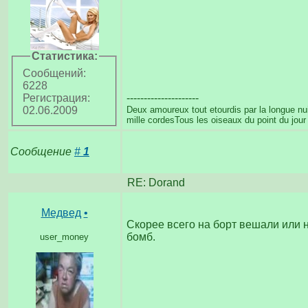
Статистика:
Сообщений:
6228
---------------------
Регистрация:
Deux amoureux tout etourdis par la longue nui
02.06.2009
mille cordesTous les oiseaux du point du jour
Сообщение
#
1
RE: Dorand
Медвед
•
Скорее всего на борт вешали или н
бомб.
user_money