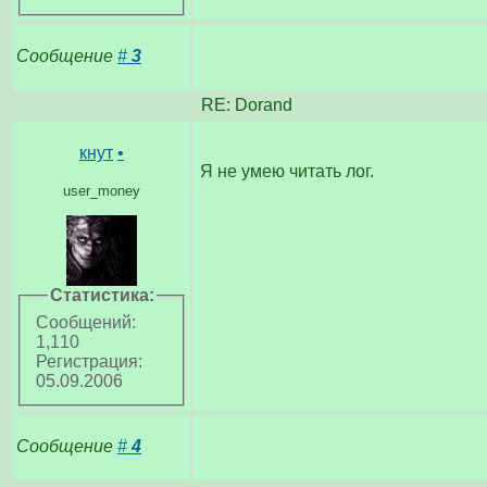
Сообщение
#
3
RE: Dorand
кнут
•
Я не умею читать лог.
user_money
Статистика:
Сообщений:
1,110
Регистрация:
05.09.2006
Сообщение
#
4