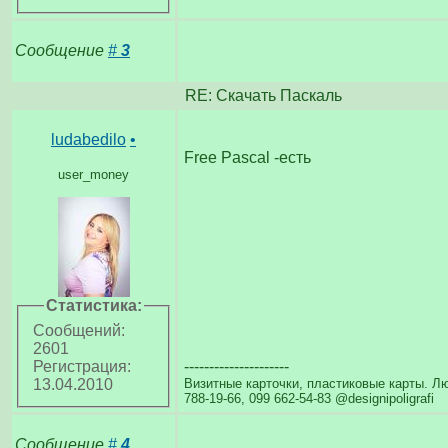
Сообщение
#
3
RE: Скачать Паскаль
ludabedilo
•
Free Pascal -есть
user_money
Статистика:
Сообщений:
2601
---------------------
Регистрация:
Визитные карточки, пластиковые карты. Лю
13.04.2010
788-19-66, 099 662-54-83 @designipoligrafi
Сообщение
#
4