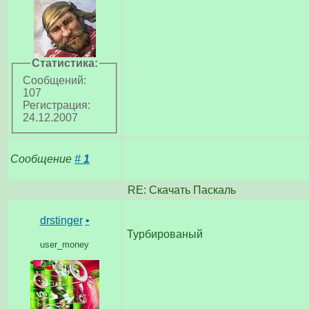
Статистика:
Сообщений:
107
Регистрация:
24.12.2007
Сообщение
#
1
RE: Скачать Паскаль
drstinger
•
Турбированый
user_money