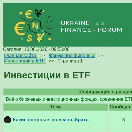
Сегодня: 10.08.2026 - 09:56:08
Главная сайта
>>
Форум про финансы
>>
Инвестиции в ETF
>>
Страница 1
Инвестиции в ETF
Информация о разде
Всё о биржевых инвестиционных фондах, сравнение ET
Тема
Cообщен
Какие опорные колеса выбрать
3