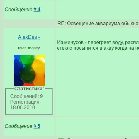
Сообщение
#
4
RE: Освещение аквариума обыкно
AlexDes
•
Из минусов - перегреет воду, распл
стекло посыпится в акву когда на н
user_money
Статистика:
Сообщений: 9
Регистрация:
18.06.2010
Сообщение
#
5