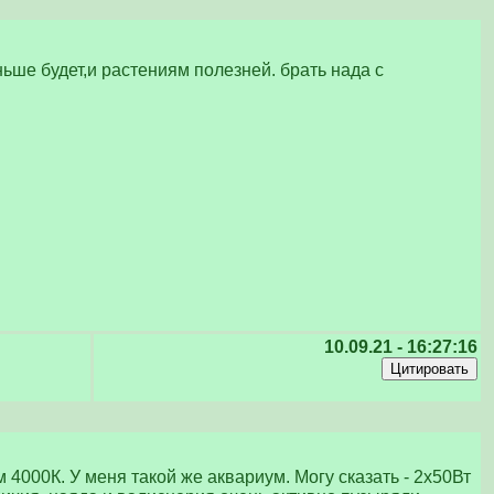
ньше будет,и растениям полезней. брать нада с
10.09.21 - 16:27:16
4000К. У меня такой же аквариум. Могу сказать - 2х50Вт