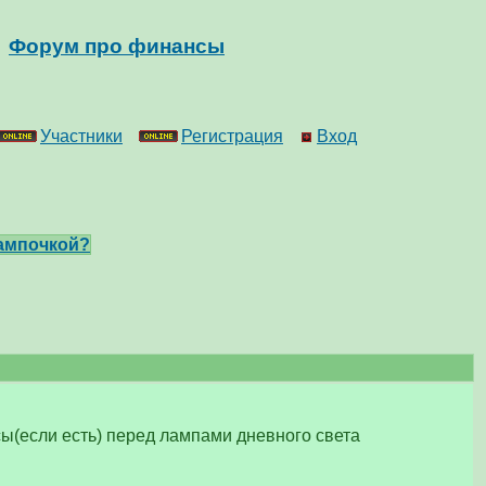
Форум про финансы
Участники
Регистрация
Вход
ампочкой?
ы(если есть) перед лампами дневного света