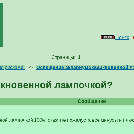
Поиск
Страницы:
1
е рисками
>>
Освещение аквариума обыкновенной л
кновенной лампочкой?
Сообщение
ной лампочкой 100w, скажите пожалуста все минусы и плюс