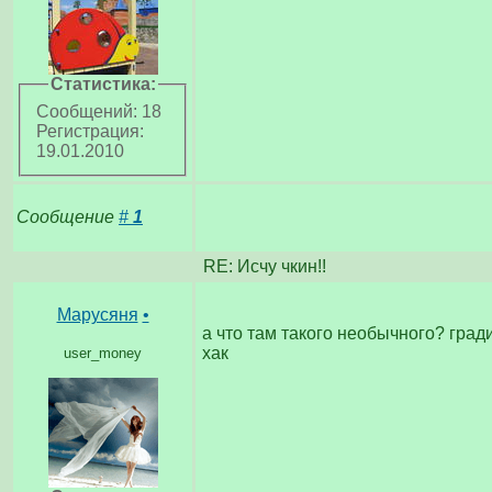
Статистика:
Сообщений: 18
Регистрация:
19.01.2010
Сообщение
#
1
RE: Исчу чкин!!
Марусяня
•
а что там такого необычного? град
хак
user_money