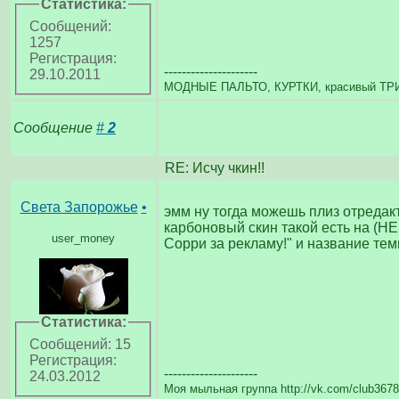
Статистика:
Сообщений:
1257
Регистрация:
---------------------
29.10.2011
МОДНЫЕ ПАЛЬТО, КУРТКИ, красивый Т
Сообщение
#
2
RE: Исчу чкин!!
Света Запорожье
•
эмм ну тогда можешь плиз отредак
карбоновый скин такой есть на (НЕ
user_money
Сорри за рекламу!" и название тем
Статистика:
Сообщений: 15
Регистрация:
---------------------
24.03.2012
Моя мыльная группа http://vk.com/club367