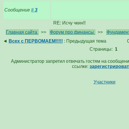
Сообщение
#
3
RE: Исчу чкин!!
Главная сайта
>>
Форум про финансы
>>
Фундамен
◄
Всех с ПЕРВОМАЕМ!!!!!
: Предыдущая тема
Страницы:
1
Администратор запретил отвечать гостям на сообщени
ссылке:
зарегистрирова
Участники