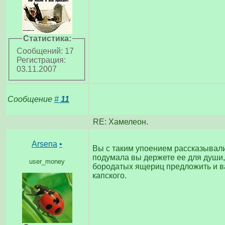
Статистика:
Сообщений: 17
Регистрация:
03.11.2007
Сообщение
#
11
RE: Хамелеон.
Arsena
•
Вы с таким упоением рассказывали
подумала вы держете ее для души, 
user_money
бородатых ящериц предложить и 
капского.