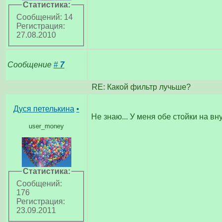
Статистика:
Сообщений: 14
Регистрация:
27.08.2010
Сообщение
#
7
RE: Какой фильтр лучьше?
Дуся петелькина
•
Не знаю... У меня обе стойки на в
user_money
Статистика:
Сообщений:
176
Регистрация:
23.09.2011