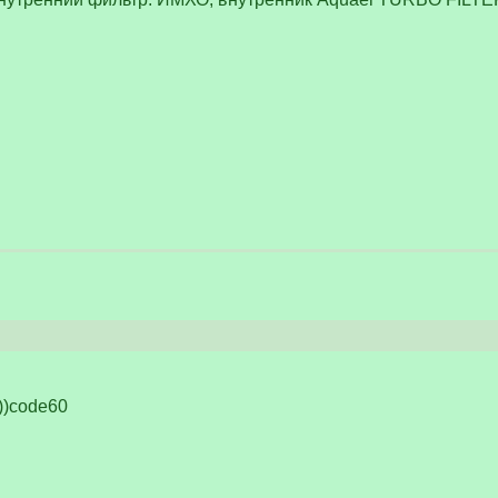
))code60