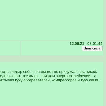
12.06.21 - 08:01:44
упить фильтр себе, правда вот не придумал пока какой,
них, опять же имхо, в низком энергопотреблении... а
учитывая кучу обогревателей, компрессоров и тучу ламп...