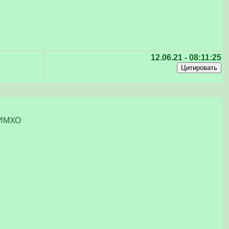
12.06.21 - 08:11:25
9 ИМХО