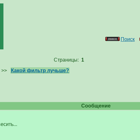
Поиск
Страницы:
1
>>
Какой фильтр лучьше?
Сообщение
есить...