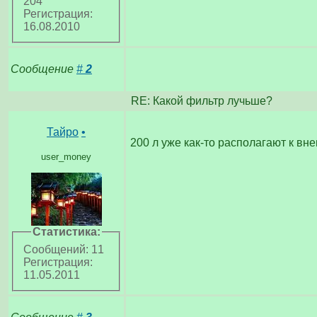
204
Регистрация:
16.08.2010
Сообщение
#
2
RE: Какой фильтр лучьше?
Тайро
•
200 л уже как-то располагают к вне
user_money
Статистика:
Сообщений: 11
Регистрация:
11.05.2011