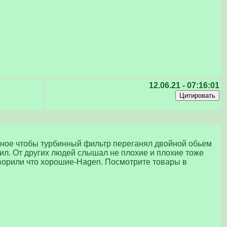
12.06.21 - 07:16:01
авное чтобы турбинный фильтр переганял двойной обьем
ил. От других людей слышал не плохие и плохие тоже
оворили что хорошие-Hagen. Посмотрите товары в