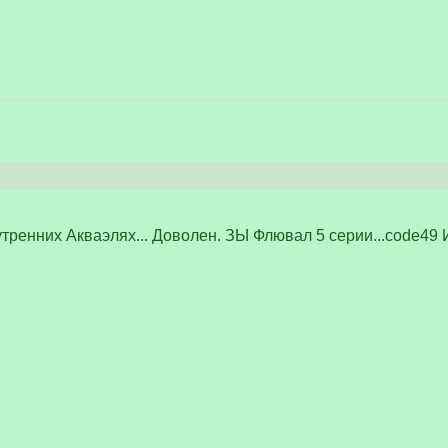
нутренних Акваэлях... Доволен. ЗЫ Флювал 5 серии...code4