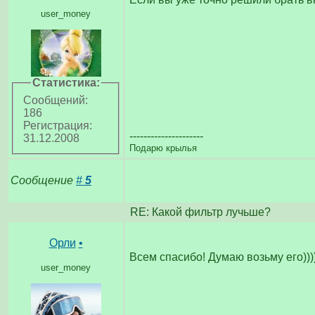
user_money
Статистика:
Сообщений:
186
Регистрация:
---------------------
31.12.2008
Подарю крылья
Сообщение
#
5
RE: Какой фильтр лучьше?
Орли
•
Всем спасибо! Думаю возьму его)))
user_money