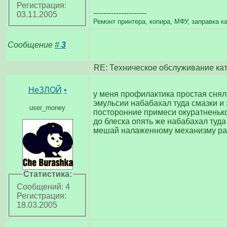
Регистрация:
---------------------
03.11.2005
Ремонт принтера, копира, МФУ, заправка 
Сообщение
#
3
RE: Техническое обслуживание ка
НеЗЛОЙ
•
у меня профилактика простая снял
эмульсии набабахал туда смазки и з
user_money
посторонние примеси окуратненьк
до блеска опять же набабахал туда 
мешай налаженному механизму раб
Статистика:
Сообщений: 4
Регистрация:
18.03.2005