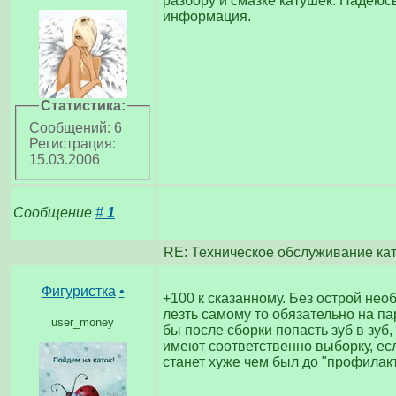
разбору и смазке катушек. Надеюсь
информация.
Статистика:
Сообщений: 6
Регистрация:
15.03.2006
Сообщение
#
1
RE: Техническое обслуживание ка
Фигуристка
•
+100 к сказанному. Без острой нео
лезть самому то обязательно на па
user_money
бы после сборки попасть зуб в зуб,
имеют соответственно выборку, есл
станет хуже чем был до "профилак