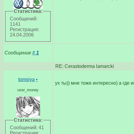
Статистика:
Сообщений:
1141
Регистрация:
24.04.2006
Сообщение
#
1
RE: Cerastoderma lamarcki
tomsiya
•
ух ты)) мне тоже интересно) а где
user_money
Статистика:
Сообщений: 41
Регистрация: