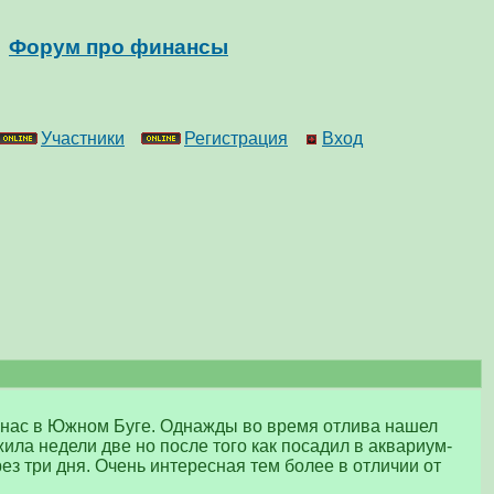
Форум про финансы
Участники
Регистрация
Вход
 у нас в Южном Буге. Однажды во время отлива нашел
жила недели две но после того как посадил в аквариум-
ез три дня. Очень интересная тем более в отличии от