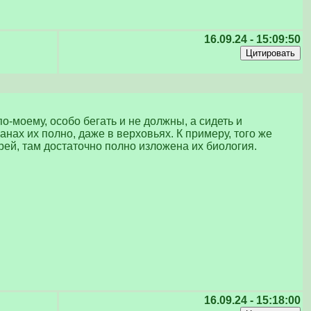
16.09.24 - 15:09:50
по-моему, особо бегать и не должны, а сидеть и
нах их полно, даже в верховьях. К примеру, того же
ей, там достаточно полно изложена их биология.
16.09.24 - 15:18:00