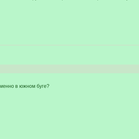
 именно в южном буге?