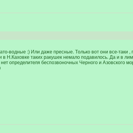
то-водные :) Или даже пресные. Только вот они все-таки , 
 в Н.Каховке таких ракушек немало подавилось. Да и в лима
 нет определителя беспозвоночных Черного и Азовского мор
)