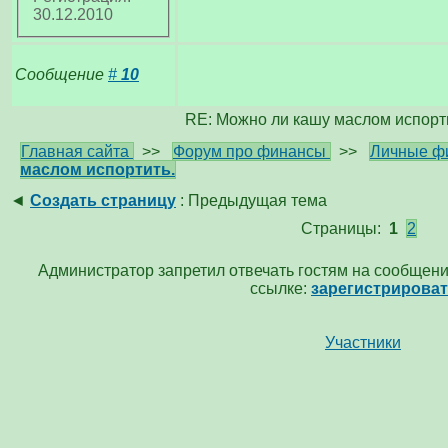
30.12.2010
Сообщение
#
10
RE: Можно ли кашу маслом испорт
Главная сайта
>>
Форум про финансы
>>
Личные ф
маслом испортить.
◄
Создать страницу
: Предыдущая тема
Страницы:
1
2
Администратор запретил отвечать гостям на сообщени
ссылке:
зарегистрирова
Участники