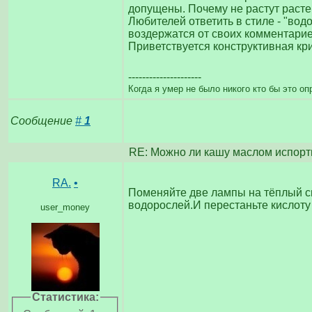
допущены. Почему не растут растен
Любителей ответить в стиле - "вод
воздержатся от своих комментарие
Приветствуется конструктивная кри
---------------------
Когда я умер не было никого кто бы это оп
Сообщение
#
1
RE: Можно ли кашу маслом испорт
RA.
•
Поменяйте две лампы на тёплый сп
водорослей.И перестаньте кислоту 
user_money
Статистика: