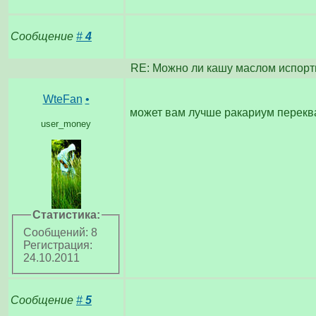
Сообщение
#
4
RE: Можно ли кашу маслом испорт
WteFan
•
может вам лучше ракариум перек
user_money
Статистика:
Сообщений: 8
Регистрация:
24.10.2011
Сообщение
#
5