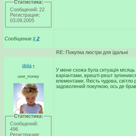
Статистика:
Сообщений: 22
Регистрация:
03.09.2005
Сообщение
#
2
RE: Покупка люстри для їдальні
dola
•
У мене схожа була ситуація місяць
варіантами, врешті-решт зупинився
user_money
елементами. Якість чудова, світло
задоволений покупкою, ось де бра
Статистика:
Сообщений:
496
Регистрация: