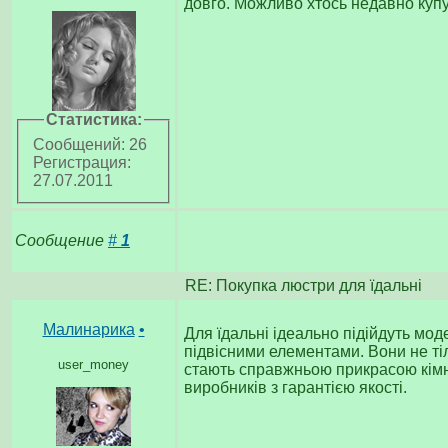
довго. Можливо хтось недавно куп
Статистика:
Сообщений: 26
Регистрация:
27.07.2011
Сообщение
#
1
RE: Покупка люстри для їдальні
Малинарика
•
Для їдальні ідеально підійдуть мод
підвісними елементами. Вони не тіл
user_money
стають справжньою прикрасою кімн
виробників з гарантією якості.