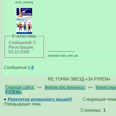
user_money
Статистика:
Сообщений: 5
Регистрация:
---------------------
03.10.2009
woman-club.com.ua
Сообщение
#
6
RE: ГОНКА ЗВЕЗД «ЗА РУЛЕМ»
Главная сайта
>>
Форум про финансы
>>
Инвестици
РУЛЕМ»
◄
Репетитор испанского языка!!!
Следующая тема
: Предыдущая тема
Страницы:
1