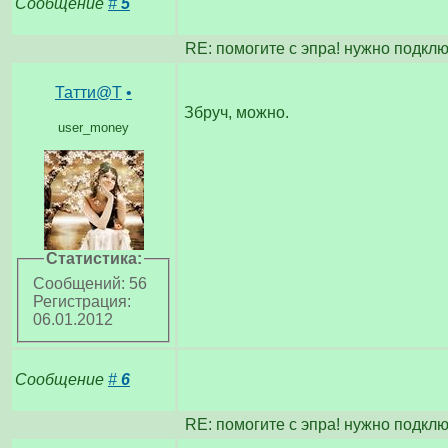
Сообщение
#
5
RE: помогите с эпра! нужно подкл
Татти@T
•
Збруч, можно.
user_money
Статистика:
Сообщений: 56
Регистрация:
06.01.2012
Сообщение
#
6
RE: помогите с эпра! нужно подкл