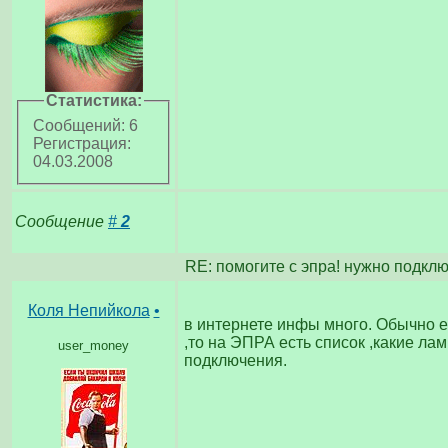
Статистика:
Сообщений: 6
Регистрация:
04.03.2008
Сообщение
#
2
RE: помогите с эпра! нужно подкл
Коля Непийкола
•
в интернете инфы много. Обычно 
,то на ЭПРА есть список ,какие ла
user_money
подключения.