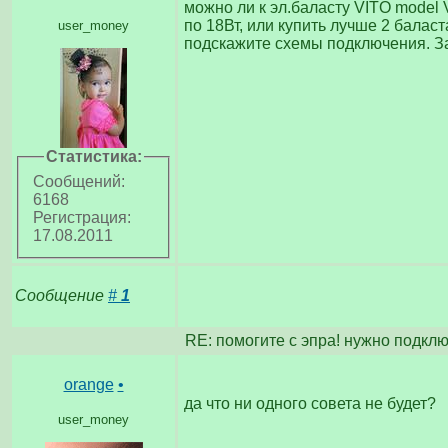
можно ли к эл.баласту VITO model 
по 18Вт, или купить лучше 2 баласта
user_money
подскажите схемы подключения. З
Статистика:
Сообщений:
6168
Регистрация:
17.08.2011
Сообщение
#
1
RE: помогите с эпра! нужно подкл
orange
•
да что ни одного совета не будет?
user_money