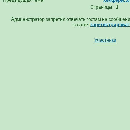
Предыдущая тема
хелфери,Эл
Страницы:
1
Администратор запретил отвечать гостям на сообщени
ссылке:
зарегистрирова
Участники