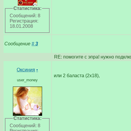
Статистика:
Сообщений: 8
Регистрация:
18.01.2008
Сообщение
#
3
RE: помогите с эпра! нужно подкл
Оксиния
•
или 2 баласта (2х18),
user_money
Статистика:
Сообщений: 8
Регистрация: