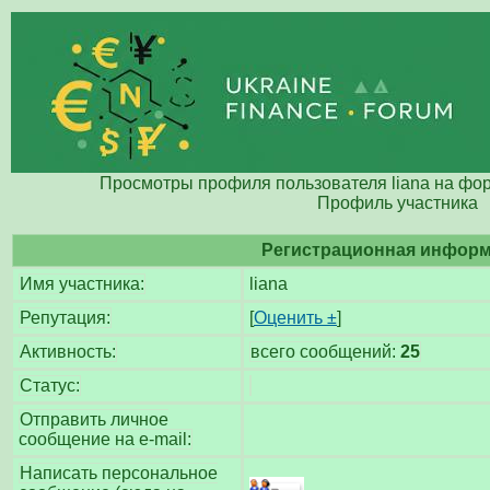
Просмотры профиля пользователя liana на фо
Профиль участника
Регистрационная инфор
Имя участника:
liana
Репутация:
[
Оценить ±
]
Активность:
всего сообщений:
25
Статус:
Отправить личное
сообщение на e-mail:
Написать персональное