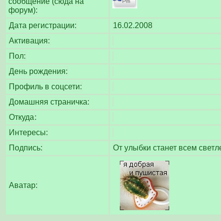
сообщение (сюда на
форум):
Дата регистрации:
16.02.2008
Активация:
Пол:
День рождения:
Профиль в соцсети:
Домашняя страничка:
Откуда
:
Интересы:
Подпись:
От улыбки станет всем светл
Аватар: