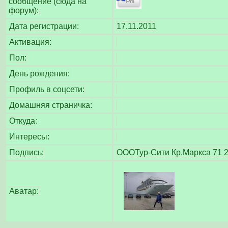
сообщение (сюда на
форум):
Дата регистрации:
17.11.2011
Активация:
Пол:
День рождения:
Профиль в соцсети:
Домашняя страничка:
Откуда
:
Интересы:
Подпись:
OOOТур-Сити Кр.Маркса 71 2 
Аватар: