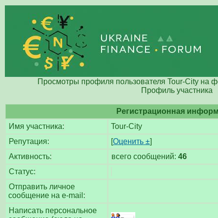
Просмотры профиля пользователя Tour-City на 
Профиль участника
Регистрационная инфор
Имя участника:
Tour-City
Репутация:
[
Оценить ±
]
Активность:
всего сообщений:
46
Статус:
Отправить личное
сообщение на e-mail:
Написать персональное