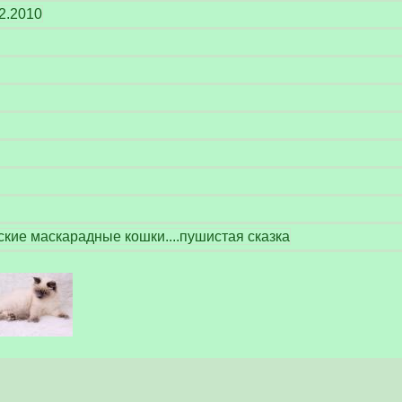
2.2010
кие маскарадные кошки....пушистая сказка