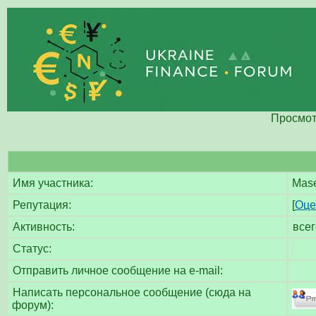
Просмот
Имя участника:
Mase
Репутация:
[
Оце
Активность:
все
Статус:
Отправить личное сообщение на e-mail:
Написать персональное сообщение (сюда на
форум):