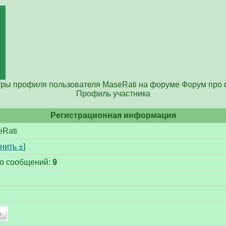
ры профиля пользователя MaseRati на форуме Форум про
Профиль участника
Регистрационная информация
Rati
нить ±
]
го сообщений:
9