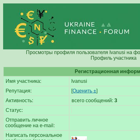
Просмотры профиля пользователя Ivanusi на ф
Профиль участника
Регистрационная инфор
Имя участника:
Ivanusi
Репутация:
[
Оценить ±
]
Активность:
всего сообщений:
3
Статус:
Отправить личное
сообщение на e-mail:
Написать персональное