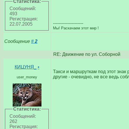
Статистика:
Сообщений:
493
Регистрация:
---------------------
22.07.2005
Мы! Раскачаем этот мир !
Сообщение
#
2
RE: Движение по ул. Соборнoй
КИЦУНЯ_
•
Такси и маршруткам под этот знак 
другие - очевидно, не все ведь со
user_money
Статистика:
Сообщений:
262
Регистрация: