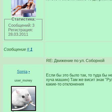
Статистика:
Сообщений: 3
Регистрация:
28.03.2011
Сообщение
#
1
RE: Движение по ул. Соборнoй
Sonja
•
Если бы это было так, то туда бы н
хуча машин) Там же висит знак "Ру
user_money
какие-то отклонения