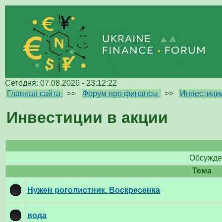
Сегодня: 07.08.2026 - 23:12:22
Главная сайта
>>
Форум про финансы
>>
Инвестиции
Инвестиции в акции
Обсужден
Тема
Нужен роголистник. Воскресенка
вода