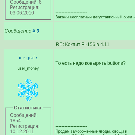
Сообщений: 8
Регистрация:
---------------------
03.06.2010
Закажи бесплатный дегустационный обед -
Сообщение
#
3
RE: Кокпит Fi-156 в 4.11
ice.graf
•
То есть надо ковырять buttons?
user_money
Статистика:
Сообщений:
1854
---------------------
Регистрация:
Продам замороженные ягоды, овощи и
10.12.2011