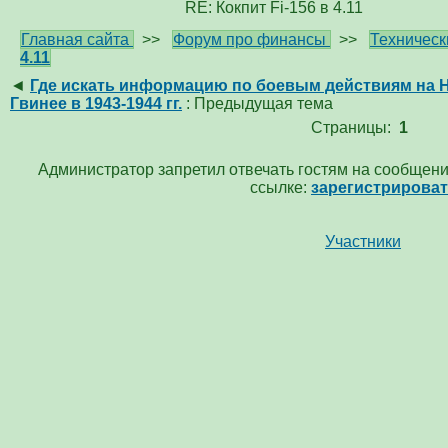
RE: Кокпит Fi-156 в 4.11
Главная сайта
>>
Форум про финансы
>>
Техническ
4.11
◄
Где искать информацию по боевым действиям на 
Гвинее в 1943-1944 гг.
: Предыдущая тема
Страницы:
1
Администратор запретил отвечать гостям на сообщени
ссылке:
зарегистрирова
Участники