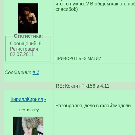
что то нужно..? В общем как это по
спасибо!:)
Статистика:
Сообщений: 8
Регистрация:
---------------------
02.07.2011
ПРИВОРОТ БЕЗ МАГИИ
Сообщение
#
1
RE: Кокпит Fi-156 в 4.11
КириллКирилл
•
Разобрался, дело в флайтмодели
user_money