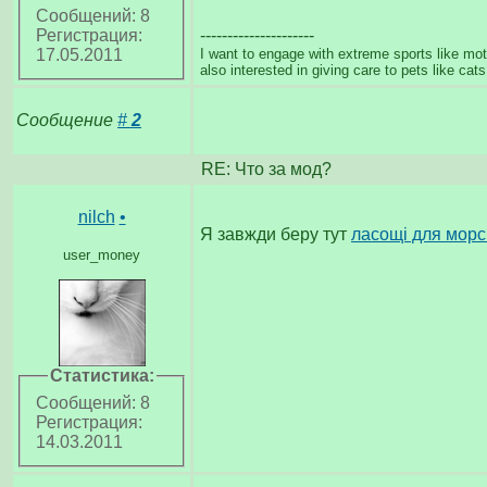
Сообщений: 8
---------------------
Регистрация:
I want to engage with extreme sports like mot
17.05.2011
also interested in giving care to pets like cat
Сообщение
#
2
RE: Что за мод?
nilch
•
Я завжди беру тут
ласощі для морс
user_money
Статистика:
Сообщений: 8
Регистрация:
14.03.2011