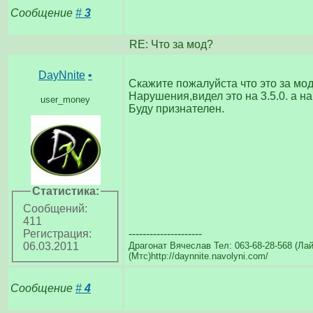
Сообщение
#
3
RE: Что за мод?
DayNnite
•
Скажите пожалуйста что это за мод
Нарушения,видел это на 3.5.0. а н
user_money
Буду признателен.
Статистика:
Сообщений:
411
---------------------
Регистрация:
Драгонат Вячеслав Тел: 063-68-28-568 (Лай
06.03.2011
(Мтс)http://daynnite.navolyni.com/
Сообщение
#
4