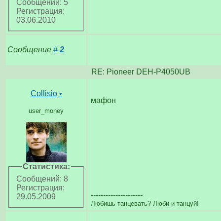
Сообщений: 5
Регистрация:
03.06.2010
Сообщение
#
2
RE: Pioneer DEH-P4050UB
Collisio
•
мафон
user_money
Статистика:
Сообщений: 8
Регистрация:
---------------------
29.05.2009
Любишь танцевать? Люби и танцуй!