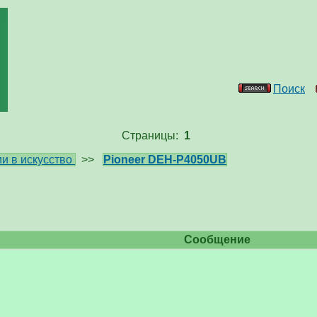
Поиск
Страницы:
1
и в искусство
>>
Pioneer DEH-P4050UB
Сообщение