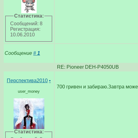
Статистика:
Сообщений: 8
Регистрация:
10.06.2010
Сообщение
#
1
RE: Pioneer DEH-P4050UB
Перспектива2010
•
700 гривен и забираю.Завтра може
user_money
Статистика: