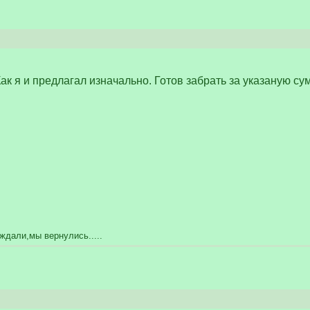
Как я и предлагал изначально. Готов забрать за указаную су
ждали,мы вернулись.....