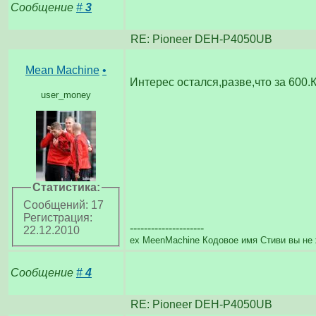
Сообщение
#
3
RE: Pioneer DEH-P4050UB
Mean Machine
•
Интерес остался,разве,что за 600.
user_money
Статистика:
Сообщений: 17
Регистрация:
---------------------
22.12.2010
ex MeenMachine Кодовое имя Стиви вы не 
Сообщение
#
4
RE: Pioneer DEH-P4050UB