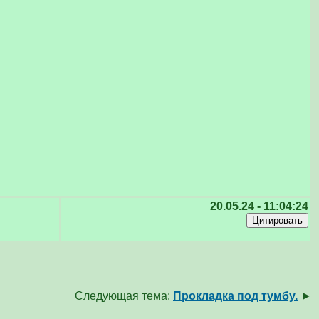
20.05.24 - 11:04:24
Следующая тема:
Прокладка под тумбу.
►