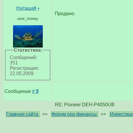
НаташаК
•
Продано.
user_money
Статистика:
Сообщений:
351
Регистрация:
22.05.2009
Сообщение
#
5
RE: Pioneer DEH-P4050UB
Главная сайта
>>
Форум про финансы
>>
Инвестици